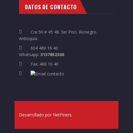
DATOS DE CONTACTO
Cra 50 # 45 48. 3er Piso. Rionegro.
Antioquia.
604 480 16 40
Whatsapp:
3137852300
Fax: 480 16 40
Desarrollado por
NetFiners
.