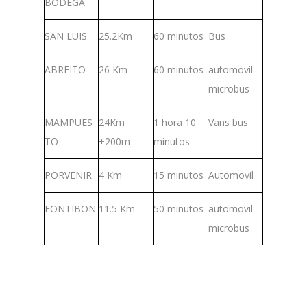
BODEGA
SAN LUIS
25.2Km
60 minutos
Bus
ABREITO
26 Km
60 minutos
automovil
microbus
MAMPUES
24Km
1 hora 10
Vans bus
TO
+200m
minutos
PORVENIR
4 Km
15 minutos
Automovil
FONTIBON
11.5 Km
50 minutos
automovil
microbus