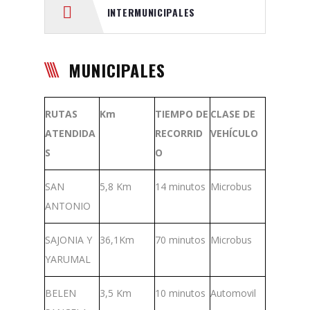
INTERMUNICIPALES
MUNICIPALES
RUTAS
Km
TIEMPO DE
CLASE DE
ATENDIDA
RECORRID
VEHÍCULO
S
O
SAN
5,8 Km
14 minutos
Microbus
ANTONIO
SAJONIA Y
36,1Km
70 minutos
Microbus
YARUMAL
BELEN
3,5 Km
10 minutos
Automovil