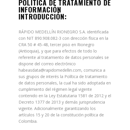
POLITICA DE TRATAMIENTO DE
INFORMACIÓN
INTRODUCCIÓN:
RÁPIDO MEDELLÍN RIONEGRO S.A. identificada
con NIT 890.908.082-3 con dirección física en la
CRA 50 # 45-48, tercer piso en Rionegro
(Antioquia), y que para efectos de todo lo
referente al tratamiento de datos personales se
dispone del correo electrónico
habeasdata@rapidomedellin.com, comunica a
sus grupos de interés la Política de tratamiento
de datos personales, la cual ha sido adoptada en
cumplimiento del régimen legal vigente
contenido en la Ley Estatutaria 1581 de 2012 y el
Decreto 1377 de 2013 y demás jurisprudencia
vigente. Adicionalmente garantizando los
artículos 15 y 20 de la constitución política de
Colombia.