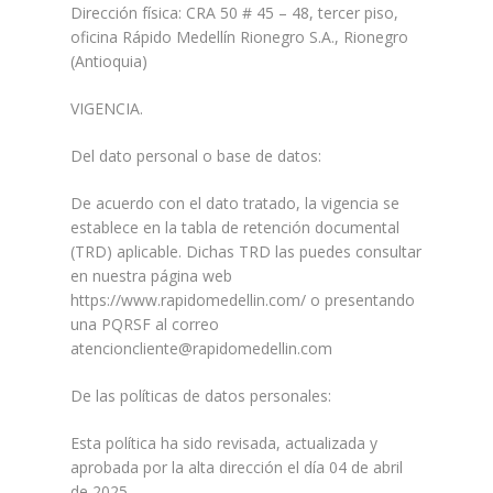
Dirección física: CRA 50 # 45 – 48, tercer piso,
oficina Rápido Medellín Rionegro S.A., Rionegro
(Antioquia)
VIGENCIA.
Del dato personal o base de datos:
De acuerdo con el dato tratado, la vigencia se
establece en la tabla de retención documental
(TRD) aplicable. Dichas TRD las puedes consultar
en nuestra página web
https://www.rapidomedellin.com/ o presentando
una PQRSF al correo
atencioncliente@rapidomedellin.com
De las políticas de datos personales:
Esta política ha sido revisada, actualizada y
aprobada por la alta dirección el día 04 de abril
de 2025.