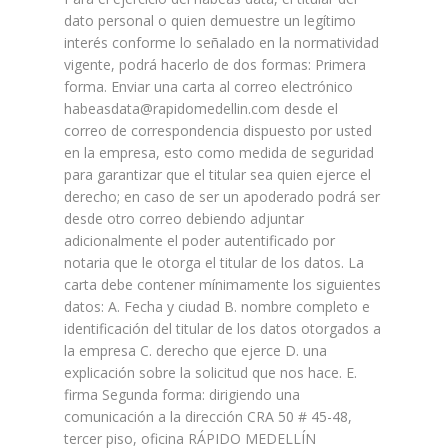
dato personal o quien demuestre un legítimo
interés conforme lo señalado en la normatividad
vigente, podrá hacerlo de dos formas: Primera
forma. Enviar una carta al correo electrónico
habeasdata@rapidomedellin.com desde el
correo de correspondencia dispuesto por usted
en la empresa, esto como medida de seguridad
para garantizar que el titular sea quien ejerce el
derecho; en caso de ser un apoderado podrá ser
desde otro correo debiendo adjuntar
adicionalmente el poder autentificado por
notaria que le otorga el titular de los datos. La
carta debe contener mínimamente los siguientes
datos: A. Fecha y ciudad B. nombre completo e
identificación del titular de los datos otorgados a
la empresa C. derecho que ejerce D. una
explicación sobre la solicitud que nos hace. E.
firma Segunda forma: dirigiendo una
comunicación a la dirección CRA 50 # 45-48,
tercer piso, oficina RÁPIDO MEDELLÍN