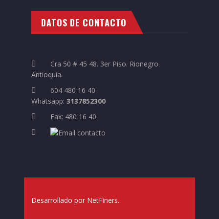
DATOS DE CONTACTO
Cra 50 # 45 48. 3er Piso. Rionegro.
Antioquia.
604 480 16 40
Whatsapp:
3137852300
Fax: 480 16 40
Desarrollado por
NetFiners
.